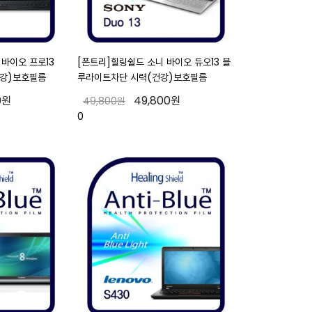
 바이오 프로13
[폰트리]힐링쉴드 소니 바이오 듀오13 블
강)보호필름
루라이트차단 시력(건강)보호필름
0원
49,800원
49,800원
0