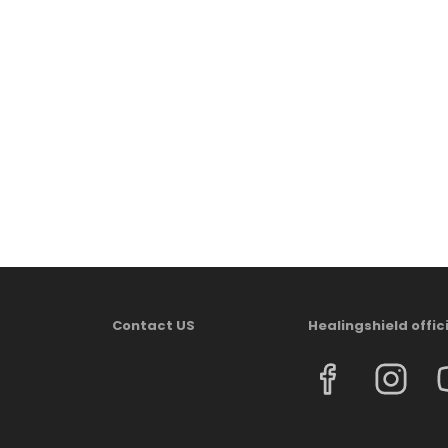
Contact US
Healingshield offic