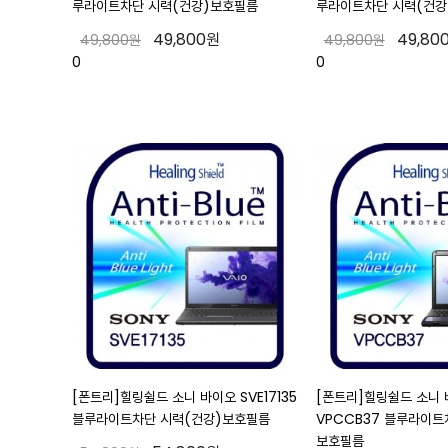
루라이트차단 시력(건강)보호필름
루라이트차단 시력(건강
49,800원
49,80
49,800원
49,800원
0
0
[폰트리]힐링쉴드 소니 바이오 SVE17135
[폰트리]힐링쉴드 소니
블루라이트차단 시력(건강)보호필름
VPCCB37 블루라이트
보호필름