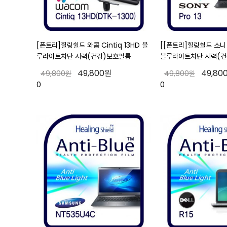
[폰트리]힐링쉴드 와콤 Cintiq 13HD 블
[[폰트리]힐링쉴드 소니
루라이트차단 시력(건강)보호필름
블루라이트차단 시력(건
49,800원
49,80
49,800원
49,800원
0
0